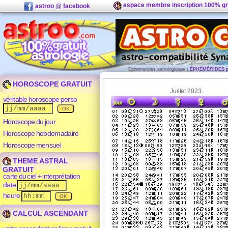
espace membre inscription 100% gr
astroo @ facebook
Ephemerides astrologiques
: ÉPHÉMÉRIDES plan
HOROSCOPE GRATUIT
Juillet 2023
véritable horoscope perso
Horoscope du jour
Horoscope hebdomadaire
Horoscope mensuel
THEME ASTRAL
GRATUIT
carte du ciel + interprétation
date
heure
CALCUL ASCENDANT