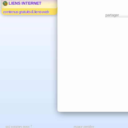
LIENS INTERNET
contenus gratuits & liens web
partager
qui sommes-nous ?
espace membre