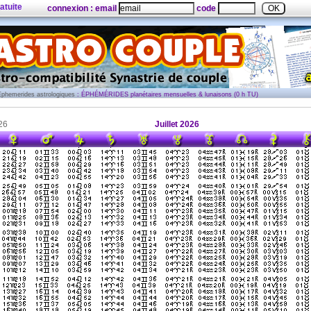
atuite
connexion : email
code
Ephemerides astrologiques
: ÉPHÉMÉRIDES planétaires mensuelles & lunaisons (0 h TU)
26
Juillet 2026